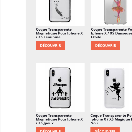
Coque Transparente
Coque Transparente Po
Magnetique Pour Iphone X
Iphone X / XS Danseus
/ XS Feminine...
Etoile
DÉCOUVRIR
DÉCOUVRIR
Coque Transparente
Coque Transparente Po
Magnetique Pour Iphone X
Iphone X / XS Magique 
/ XS Jpeux...
Noir
DÉCOUVRIR
DÉCOUVRIR