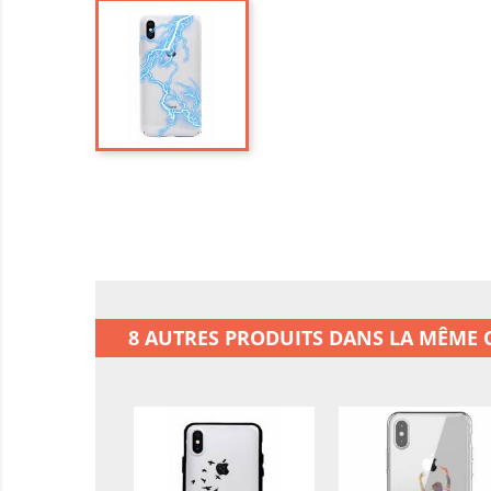
8 AUTRES PRODUITS DANS LA MÊME C