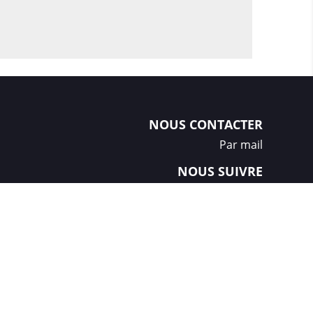
NOUS CONTACTER
Par mail
NOUS SUIVRE
Créations et réalisation :
GDM-Pixel
, tous droits réservés