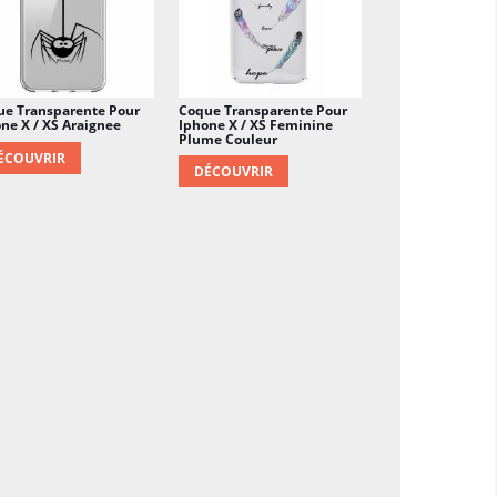
ue Transparente Pour
Coque Transparente Pour
ne X / XS Araignee
Iphone X / XS Feminine
Plume Couleur
ÉCOUVRIR
DÉCOUVRIR