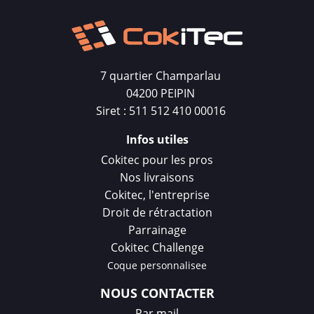
7 quartier Champarlau
04200 PEIPIN
Siret : 511 512 410 00016
Infos utiles
Cokitec pour les pros
Nos livraisons
Cokitec, l'entreprise
Droit de rétractation
Parrainage
Cokitec Challenge
Coque personnalisee
NOUS CONTACTER
Par mail