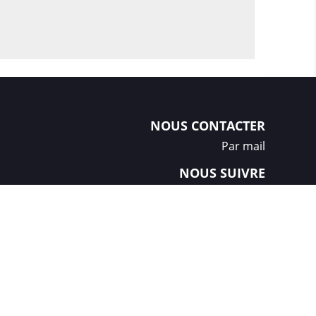
NOUS CONTACTER
Par mail
NOUS SUIVRE
Créations et réalisation :
GDM-Pixel
, tous droits réservés