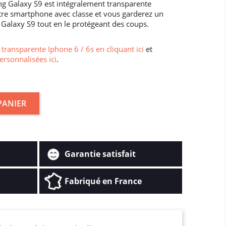
g Galaxy S9 est intégralement transparente
tre smartphone avec classe et vous garderez un
Galaxy S9 tout en le protégeant des coups.
transparente Iphone 6 / 6s en cliquant ici
et
ersonnalisées ici
.
PANIER
Garantie satisfait
Fabriqué en France