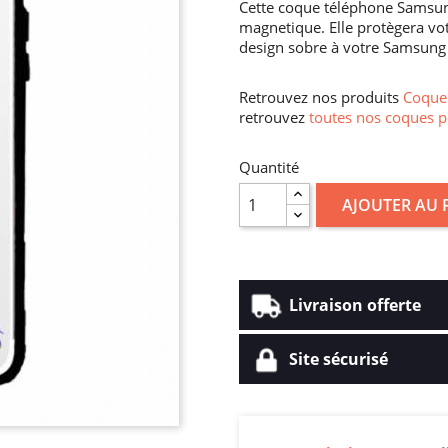
Cette coque téléphone Samsun
magnetique. Elle protègera vo
design sobre à votre Samsung 
Retrouvez nos produits
Coque 
retrouvez
toutes nos coques p
Quantité
AJOUTER AU 
Livraison offerte
Site sécurisé