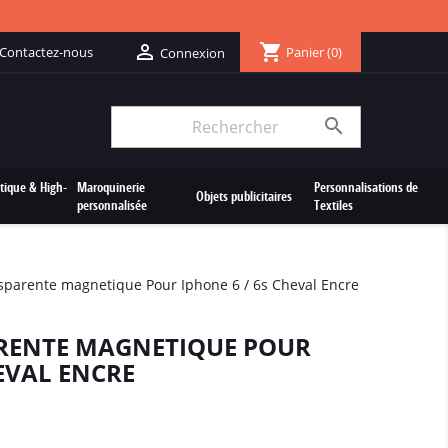
shopping_cart

Contactez-nous
Panier
(0)
Connexion

tique & High-
Maroquinerie
Personnalisations de
Objets publicitaires
personnalisée
Textiles
sparente magnetique Pour Iphone 6 / 6s Cheval Encre
RENTE MAGNETIQUE POUR
HEVAL ENCRE