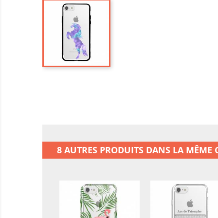
8 AUTRES PRODUITS DANS LA MÊME C