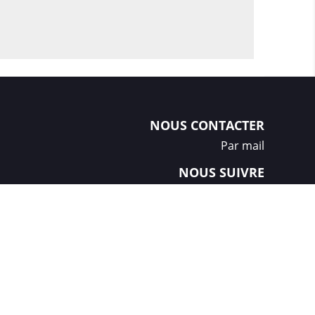
NOUS CONTACTER
Par mail
NOUS SUIVRE
Créations et réalisation :
GDM-Pixel
, tous droits réservés