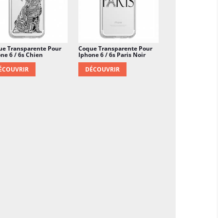
ue Transparente Pour
Coque Transparente Pour
ne 6 / 6s Chien
Iphone 6 / 6s Paris Noir
ÉCOUVRIR
DÉCOUVRIR