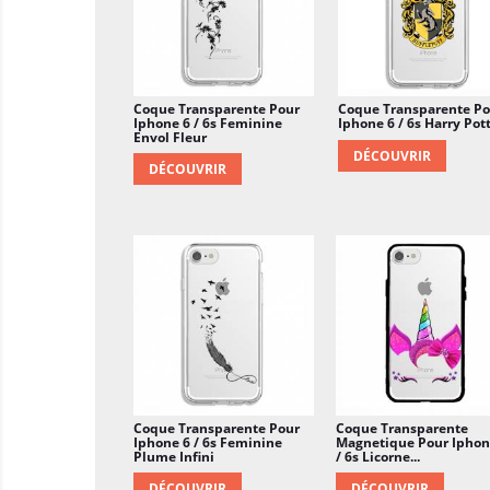
Coque Transparente Pour
Coque Transparente Po
Iphone 6 / 6s Feminine
Iphone 6 / 6s Harry Potte
Envol Fleur
DÉCOUVRIR
DÉCOUVRIR
Coque Transparente Pour
Coque Transparente
Iphone 6 / 6s Feminine
Magnetique Pour Iphon
Plume Infini
/ 6s Licorne...
DÉCOUVRIR
DÉCOUVRIR