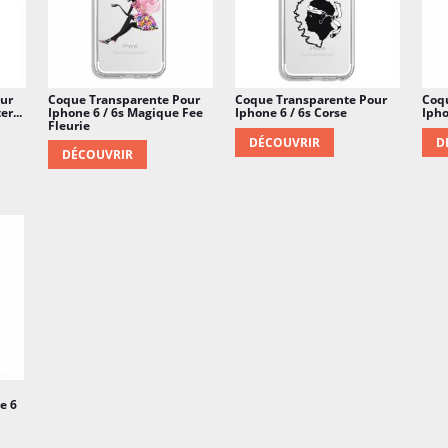
ur
Coque Transparente Pour
Coque Transparente Pour
Coq
r...
Iphone 6 / 6s Magique Fee
Iphone 6 / 6s Corse
Ipho
Fleurie
DÉCOUVRIR
D
DÉCOUVRIR
e 6