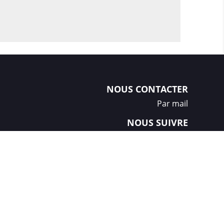
NOUS CONTACTER
Par mail
NOUS SUIVRE
Créations et réalisation :
GDM-Pixel
, tous droits réservés