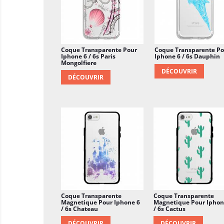
Coque Transparente Pour
Coque Transparente Po
Iphone 6 / 6s Paris
Iphone 6 / 6s Dauphin
Mongolfiere
DÉCOUVRIR
DÉCOUVRIR
Coque Transparente
Coque Transparente
Magnetique Pour Iphone 6
Magnetique Pour Iphon
/ 6s Chateau
/ 6s Cactus
DÉCOUVRIR
DÉCOUVRIR