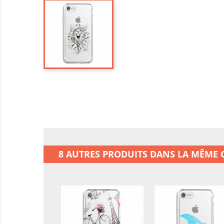
8 AUTRES PRODUITS DANS LA MÊME C