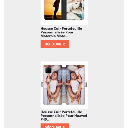
Housse Cuir Portefeuille
Personnalisée Pour
Motorola Moto...
DÉCOUVRIR
Housse Cuir Portefeuille
Personnalisée Pour Huawei
P40...
DÉCOUVRIR