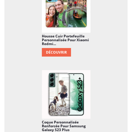
Housse Cuir Portefeuille
Personnalisée Pour Xiaomi
Redmi...
DÉCOUVRIR
Coque Personnalisée
Renforcée Pour Samsung
Galaxy S23 Plus