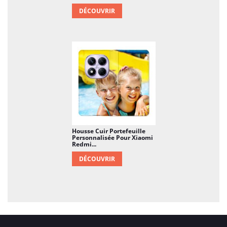
DÉCOUVRIR
Housse Cuir Portefeuille
Personnalisée Pour Xiaomi
Redmi...
DÉCOUVRIR