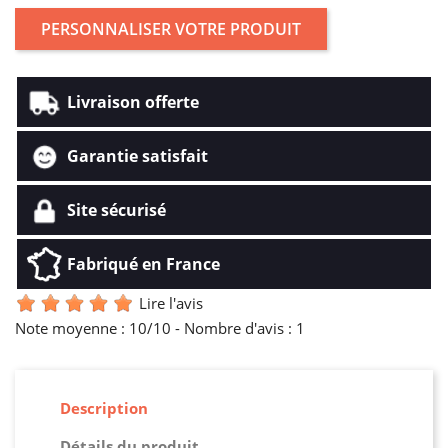
PERSONNALISER VOTRE PRODUIT
Livraison offerte
Garantie satisfait
Site sécurisé
Fabriqué en France
Lire l'avis
Note moyenne :
10
/10 -
Nombre d'avis :
1
Description
Détails du produit