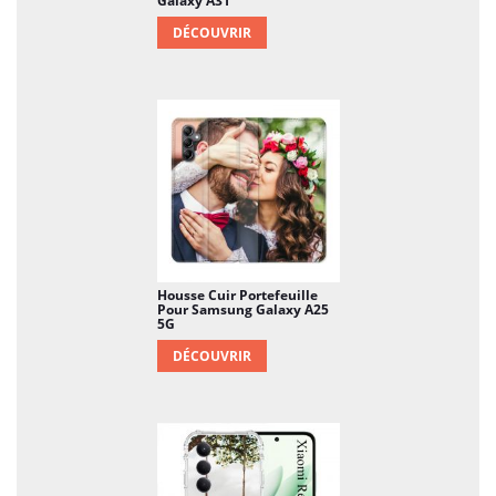
Galaxy A31
DÉCOUVRIR
Housse Cuir Portefeuille
Pour Samsung Galaxy A25
5G
DÉCOUVRIR