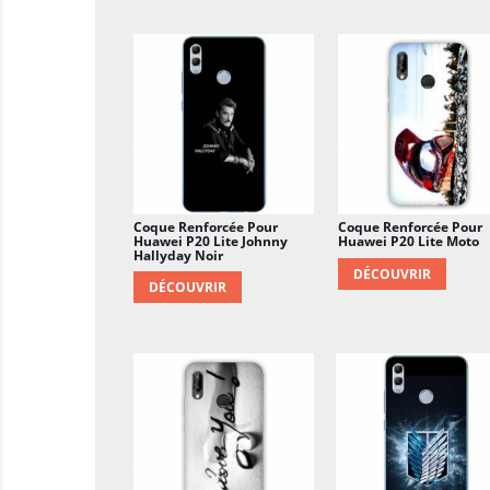
Coque Renforcée Pour
Coque Renforcée Pour
Huawei P20 Lite Johnny
Huawei P20 Lite Moto
Hallyday Noir
DÉCOUVRIR
DÉCOUVRIR