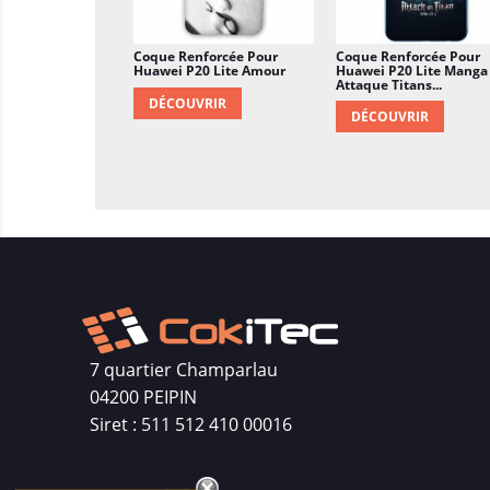
Coque Renforcée Pour
Coque Renforcée Pour
Huawei P20 Lite Amour
Huawei P20 Lite Manga
Attaque Titans...
DÉCOUVRIR
DÉCOUVRIR
7 quartier Champarlau
04200 PEIPIN
Siret : 511 512 410 00016