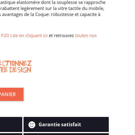
astique elastomère dont la souplesse se rapproche
rabattent legèrement sur la vitre tactile du mobile,
 avantages de la Coque: robustesse et capacite à
P20 Lite en cliquant ici
et retrouvez
toutes nos
PANIER
Garantie satisfait