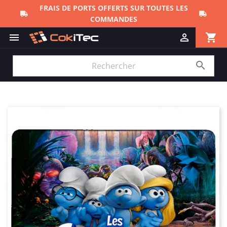
FRAIS DE PORTS OFFERTS SUR TOUTES LES
COMMANDES
shopping_cart


