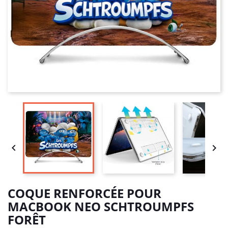


COQUE RENFORCÉE POUR
MACBOOK NEO SCHTROUMPFS
FORÊT