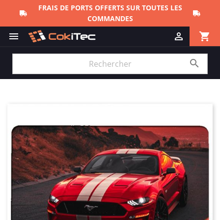
FRAIS DE PORTS OFFERTS SUR TOUTES LES
COMMANDES
shopping_cart


