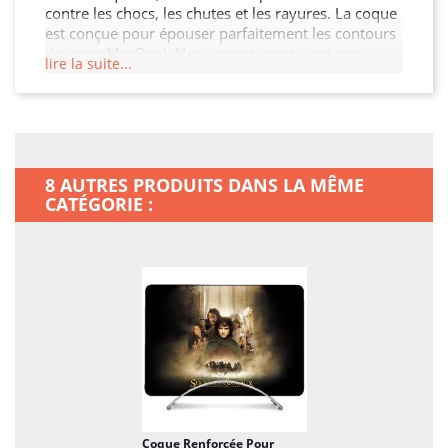
contre les chocs, les chutes et les rayures. La coque
est conçue pour épouser parfaitement les contours
de votre MacBook Neo, garantissant ainsi une
lire la suite...
protection sans compromis tout en préservant son
esthétique. De plus, elle permet un accès facile à
toutes les fonctionnalités de votre MacBook Neo.
8 AUTRES PRODUITS DANS LA MÊME
CATÉGORIE :
Coque Renforcée Pour