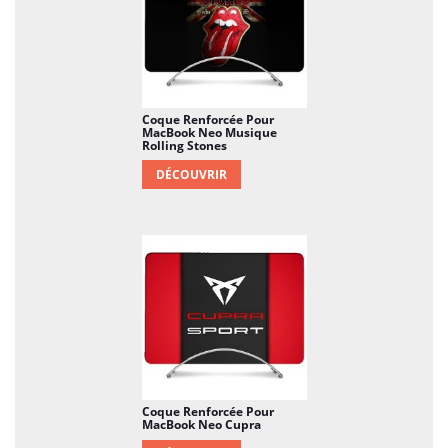
Coque Renforcée Pour
MacBook Neo Musique
Rolling Stones
DÉCOUVRIR
Coque Renforcée Pour
MacBook Neo Cupra