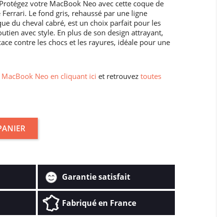
: Protégez votre MacBook Neo avec cette coque de
errari. Le fond gris, rehaussé par une ligne
que du cheval cabré, est un choix parfait pour les
outien avec style. En plus de son design attrayant,
cace contre les chocs et les rayures, idéale pour une
MacBook Neo en cliquant ici
et retrouvez
toutes
PANIER
Garantie satisfait
Fabriqué en France