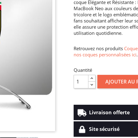
coque Élégante et Résistante 
MacBook Neo aux couleurs de F
tricolore et le logo emblémati
fans souhaitant afficher leur s
elle assure une protection effi
utilisation quotidienne.
Retrouvez nos produits
Coque 
nos coques personnalisées ici
.
Quantité
AJOUTER AU 
Livraison offerte
Site sécurisé