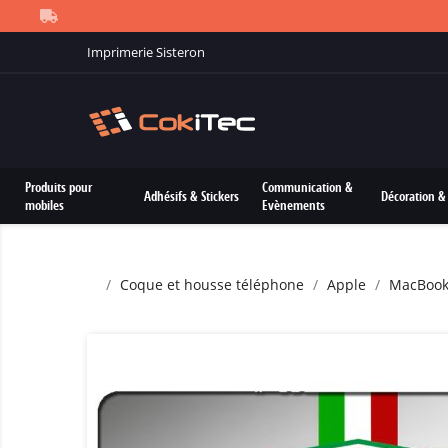
Imprimerie Sisteron
Produits pour
Communication &
Adhésifs & Stickers
Décoration & 
mobiles
Evènements
Coque et housse téléphone
Apple
MacBoo