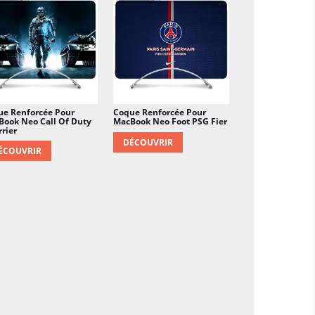
ue Renforcée Pour
Coque Renforcée Pour
ook Neo Call Of Duty
MacBook Neo Foot PSG Fier
rier
DÉCOUVRIR
ÉCOUVRIR