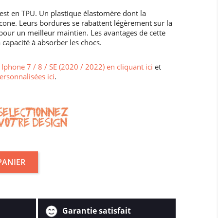
est en TPU. Un plastique élastomère dont la
cone. Leurs bordures se rabattent légèrement sur la
7 pour un meilleur maintien. Les avantages de cette
 capacité à absorber les chocs.
Iphone 7 / 8 / SE (2020 / 2022) en cliquant ici
et
ersonnalisées ici
.
PANIER
Garantie satisfait