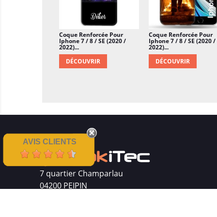
Coque Renforcée Pour
Coque Renforcée Pour
Iphone 7 / 8 / SE (2020 /
Iphone 7 / 8 / SE (2020 /
2022)...
2022)...
DÉCOUVRIR
DÉCOUVRIR
AVIS CLIENTS
7 quartier Champarlau
04200 PEIPIN
Siret : 511 512 410 00016