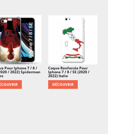
e Pour Iphone 7 / 8 /
Coque Renforcée Pour
2020 / 2022) Spiderman
Iphone 7 / 8 / SE (2020 /
rs
2022) Italie
ÉCOUVRIR
DÉCOUVRIR