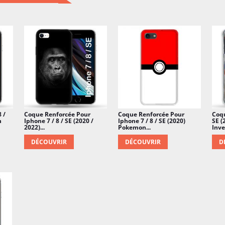
 /
Coque Renforcée Pour
Coque Renforcée Pour
Coqu
n
Iphone 7 / 8 / SE (2020 /
Iphone 7 / 8 / SE (2020)
SE (
2022)...
Pokemon...
Inve
DÉCOUVRIR
DÉCOUVRIR
D