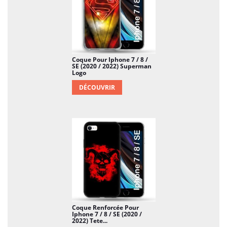
que d'être forcé de le réparer ou en acheter un
nouveau après quelques semaines d'utilisation !
Coque Pour Iphone 7 / 8 /
SE (2020 / 2022) Superman
Logo
DÉCOUVRIR
Coque Renforcée Pour
Iphone 7 / 8 / SE (2020 /
2022) Tete...