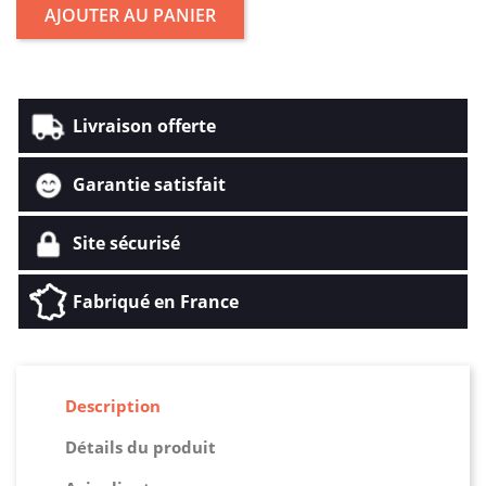
AJOUTER AU PANIER
Livraison offerte
Garantie satisfait
Site sécurisé
Fabriqué en France
Description
Détails du produit