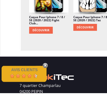
Coque Pour Iphone 7 / 8 /
Coque Pour Iphone 7 / 8
SE (2020 / 2022) Fight
SE (2020 / 2022) Taz
Club...
DÉCOUVRIR
DÉCOUVRIR
AVIS CLIENTS
7 quartier Champarlau
04200 PEIPIN
Siret : 511 512 410 00016