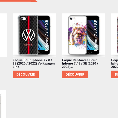
Coque Pour Iphone 7 / 8 /
Coque Renforcée Pour
Coq
SE (2020 / 2022) Volkwagen
Iphone 7 / 8 / SE (2020 /
Ipho
Line
2022)...
2022
DÉCOUVRIR
DÉCOUVRIR
D