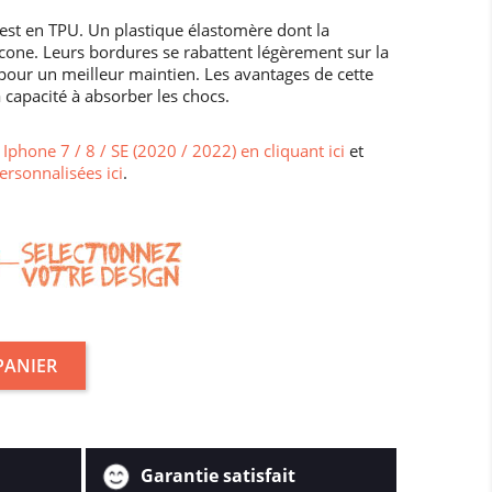
est en TPU. Un plastique élastomère dont la
cone. Leurs bordures se rabattent légèrement sur la
7 pour un meilleur maintien. Les avantages de cette
 capacité à absorber les chocs.
Iphone 7 / 8 / SE (2020 / 2022) en cliquant ici
et
ersonnalisées ici
.
PANIER
Garantie satisfait