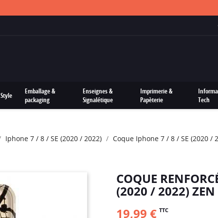
FRAIS DE PORTS OFFERTS SUR TOUTES LES COMMANDES
Emballage &
Enseignes &
Imprimerie &
Informa
Style
packaging
Signalétique
Papèterie
Tech
Iphone 7 / 8 / SE (2020 / 2022)
Coque Iphone 7 / 8 / SE (2020 / 
COQUE RENFORCÉE
(2020 / 2022) ZEN
19,99 €
TTC