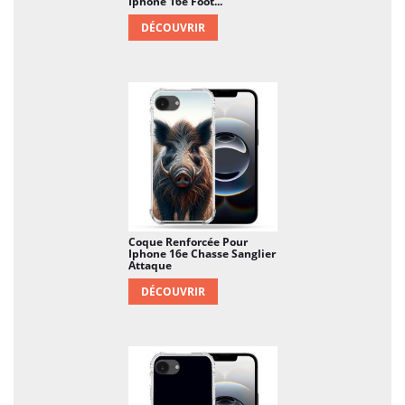
Iphone 16e Foot...
DÉCOUVRIR
Coque Renforcée Pour
Iphone 16e Chasse Sanglier
Attaque
DÉCOUVRIR