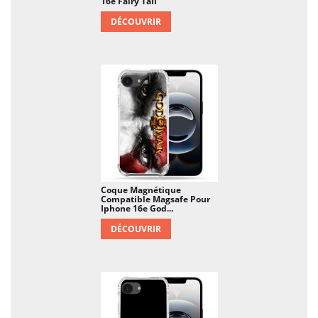
16e Fairy Tail
DÉCOUVRIR
Coque Magnétique
Compatible Magsafe Pour
Iphone 16e God...
DÉCOUVRIR