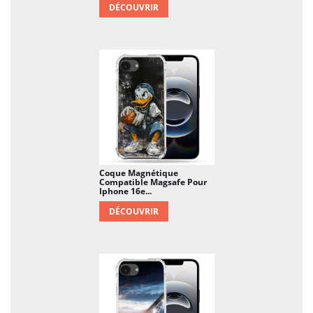
DÉCOUVRIR
Coque Magnétique
Compatible Magsafe Pour
Iphone 16e...
DÉCOUVRIR