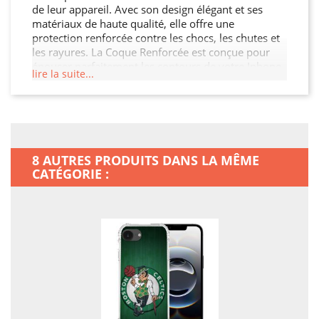
de leur appareil. Avec son design élégant et ses
matériaux de haute qualité, elle offre une
protection renforcée contre les chocs, les chutes et
les rayures. La Coque Renforcée est conçue pour
épouser parfaitement les contours de votre Iphone
lire la suite...
16e, garantissant ainsi une protection sans
compromis tout en préservant son esthétique. De
plus, elle permet un accès facile à toutes les
fonctionnalités de votre Iphone 16e.
8 AUTRES PRODUITS DANS LA MÊME
CATÉGORIE :