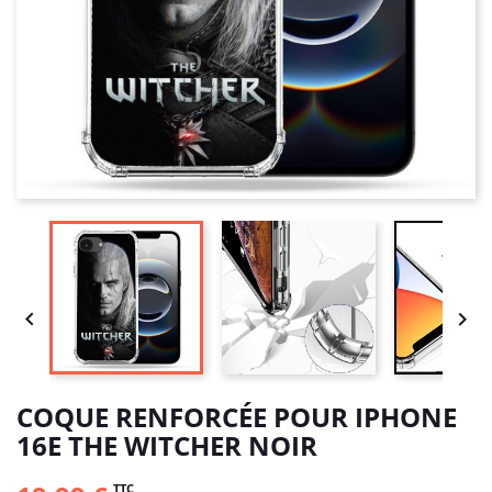


COQUE RENFORCÉE POUR IPHONE
16E THE WITCHER NOIR
TTC