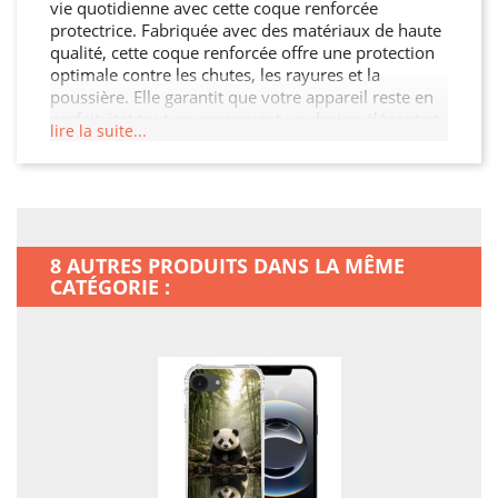
vie quotidienne avec cette coque renforcée
protectrice. Fabriquée avec des matériaux de haute
qualité, cette coque renforcée offre une protection
optimale contre les chutes, les rayures et la
poussière. Elle garantit que votre appareil reste en
parfait état tout en conservant un design élégant et
lire la suite...
moderne. N'attendez pas qu'un accident se
produise, agissez maintenant pour préserver votre
Iphone 16e.
8 AUTRES PRODUITS DANS LA MÊME
CATÉGORIE :