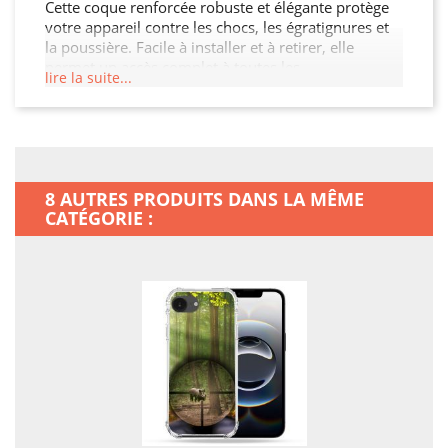
Cette coque renforcée robuste et élégante protège
votre appareil contre les chocs, les égratignures et
la poussière. Facile à installer et à retirer, elle
permet un accès complet à toutes les
lire la suite...
fonctionnalités de votre Iphone 16e. Ne laissez pas
un accident ruiner votre journée : offrez à votre
Iphone 16e la protection qu'il mérite.
8 AUTRES PRODUITS DANS LA MÊME
CATÉGORIE :