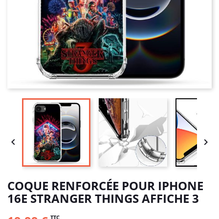


COQUE RENFORCÉE POUR IPHONE
16E STRANGER THINGS AFFICHE 3
TTC