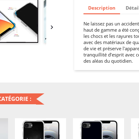
Description
Détai
Ne laissez pas un acciden

haut de gamme a été conç
les chocs et les rayures to
avec des matériaux de qua
de vie et préserve l'appa
tranquillité d’esprit avec
des aléas du quotidien.
ATÉGORIE :