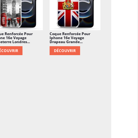
ue Renforcée Pour
Coque Renforcée Pour
one 16e Voyage
Iphone 16e Voyage
eterre Londres...
Drapeau Grande...
ÉCOUVRIR
DÉCOUVRIR