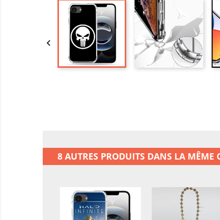

8 AUTRES PRODUITS DANS LA MÊME C