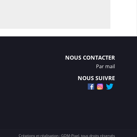
NOUS CONTACTER
Par mail
NOUS SUIVRE
Créations et réalisation :
GDM-Pixel
, tous droits réservés