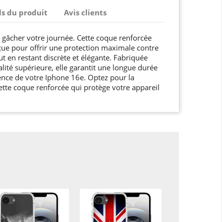
ls du produit
Avis clients
t gâcher votre journée. Cette coque renforcée
ue pour offrir une protection maximale contre
ut en restant discrète et élégante. Fabriquée
lité supérieure, elle garantit une longue durée
rence de votre Iphone 16e. Optez pour la
 cette coque renforcée qui protège votre appareil