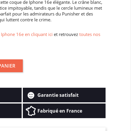
cette coque de Iphone 16e élégante. Le crâne blanc,
stice impitoyable, tandis que le cercle lumineux met
parfait pour les admirateurs du Punisher et des
 luttent contre le crime.
Iphone 16e en cliquant ici
et retrouvez
toutes nos
PANIER
Garantie satisfait
Fabriqué en France