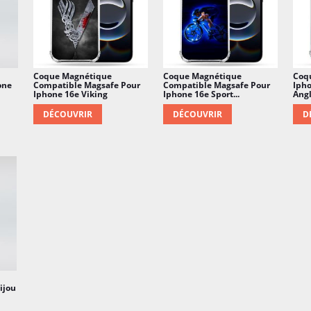
Coque Magnétique
Coque Magnétique
Coq
one
Compatible Magsafe Pour
Compatible Magsafe Pour
Iph
Iphone 16e Viking
Iphone 16e Sport...
Angl
DÉCOUVRIR
DÉCOUVRIR
D
ijou