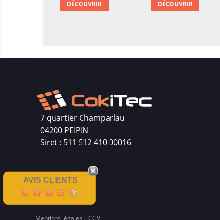
DÉCOUVRIR
DÉCOUVRIR
7 quartier Champarlau
04200 PEIPIN
Siret : 511 512 410 00016
AVIS CLIENTS
Mentions légales
|
CGV