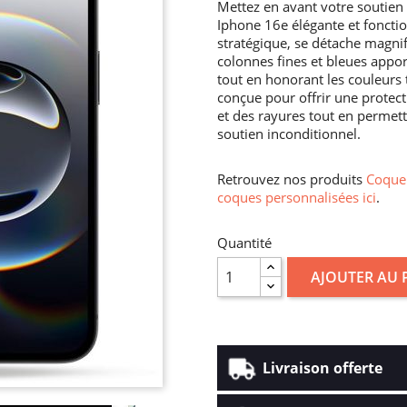
Mettez en avant votre soutien 
Iphone 16e élégante et fonctio
stratégique, se détache magni
colonnes fines et bleues app
tout en honorant les couleurs 
conçue pour offrir une protec
et des rayures tout en permetta
soutien inconditionnel.
Retrouvez nos produits
Coque 
coques personnalisées ici
.
Quantité
AJOUTER AU 
Livraison offerte