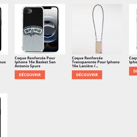
Coque Renforcée Pour
Coque Renforcée
Coq
eux
Iphone 16e Basket San
Transparente Pour Iphone
Ipho
Antonio Spurs
16e Lanière /...
D
DÉCOUVRIR
DÉCOUVRIR