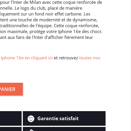
pour l'Inter de Milan avec cette coque renforcée de
nnelle. Le logo du club, placé de manière
fiquement sur un fond noir effet carbone. Les
ortent une touche de modernité et de dynamisme,
traditionnelles de l'équipe. Cette coque renforcée,
tion maximale, protège votre Iphone 16e des chocs
nt aux fans de l'Inter d'afficher fièrement leur
Iphone 16e en cliquant ici
et retrouvez
toutes nos
PANIER
Garantie satisfait