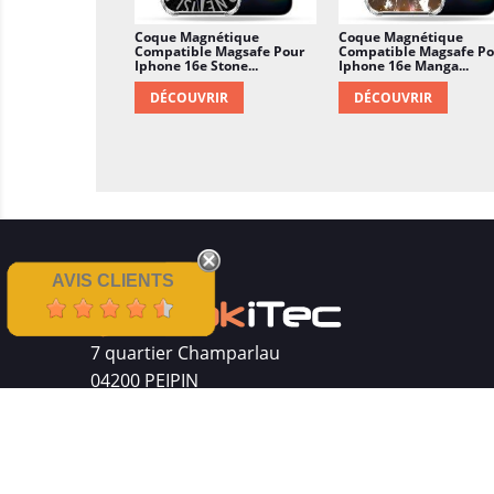
Coque Magnétique
Coque Magnétique
Compatible Magsafe Pour
Compatible Magsafe Po
Iphone 16e Stone...
Iphone 16e Manga...
DÉCOUVRIR
DÉCOUVRIR
AVIS CLIENTS
7 quartier Champarlau
04200 PEIPIN
Siret : 511 512 410 00016