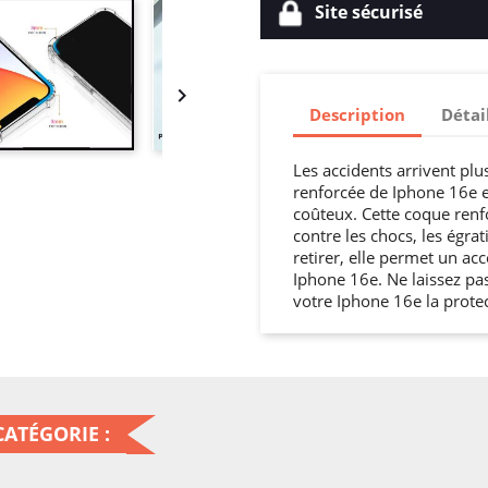
Site sécurisé

Description
Détai
Les accidents arrivent plu
renforcée de Iphone 16e e
coûteux. Cette coque renf
contre les chocs, les égrati
retirer, elle permet un ac
Iphone 16e. Ne laissez pas
votre Iphone 16e la protec
ATÉGORIE :