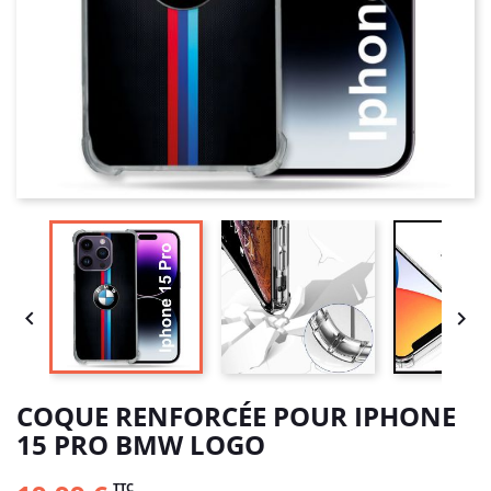


COQUE RENFORCÉE POUR IPHONE
15 PRO BMW LOGO
TTC