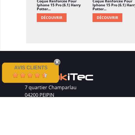
Coque Renforcée Pour
Coque Renforcée Pour
Iphone 15 Pro (6.1) Harry
Iphone 15 Pro (6.1) Harr
Potter...
Potter...
DÉCOUVRIR
DÉCOUVRIR
AVIS CLIENTS
7 quartier Champarlau
04200 PEIPIN
Siret : 511 512 410 00016