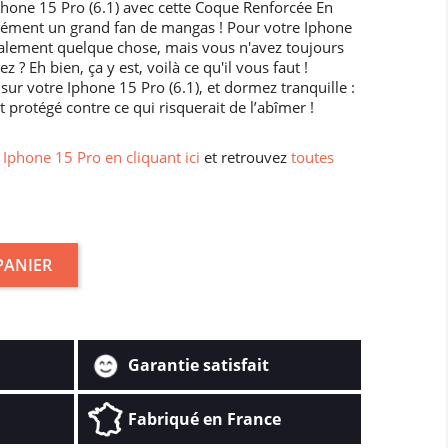
phone 15 Pro (6.1) avec cette Coque Renforcée En
rément un grand fan de mangas ! Pour votre Iphone
galement quelque chose, mais vous n'avez toujours
 ? Eh bien, ça y est, voilà ce qu'il vous faut !
r votre Iphone 15 Pro (6.1), et dormez tranquille :
 protégé contre ce qui risquerait de l’abîmer !
Iphone 15 Pro en cliquant ici
et retrouvez
toutes
PANIER
Garantie satisfait
Fabriqué en France