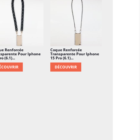
 défaut.
ue Renforcée
Coque Renforcée
sparente Pour Iphone
Transparente Pour Iphone
o (6.1)...
15 Pro (6.1)...
ÉCOUVRIR
DÉCOUVRIR