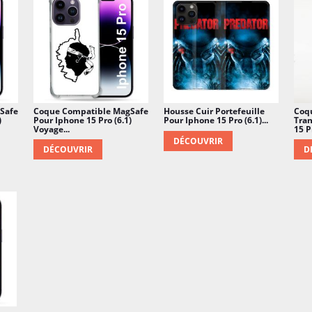
perso qui pouvait lui faire
Safe
Coque Compatible MagSafe
Housse Cuir Portefeuille
Coq
)
Pour Iphone 15 Pro (6.1)
Pour Iphone 15 Pro (6.1)...
Tran
Voyage...
15 Pr
DÉCOUVRIR
DÉCOUVRIR
D