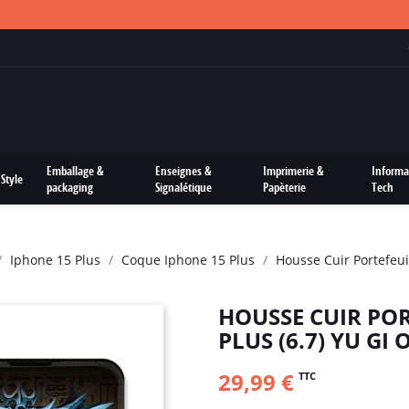
FRAIS DE PORTS OFFERTS SUR TOUTES LES COMMANDES
Emballage &
Enseignes &
Imprimerie &
Informa
Style
packaging
Signalétique
Papèterie
Tech
Iphone 15 Plus
Coque Iphone 15 Plus
Housse Cuir Portefeui
HOUSSE CUIR POR
PLUS (6.7) YU GI 
29,99 €
TTC