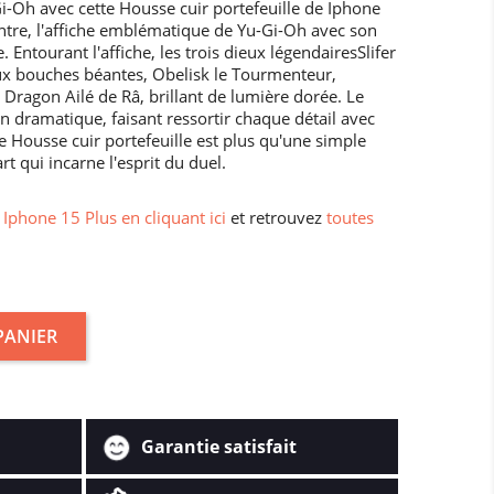
i-Oh avec cette Housse cuir portefeuille de Iphone
entre, l'affiche emblématique de Yu-Gi-Oh avec son
 Entourant l'affiche, les trois dieux légendairesSlifer
ux bouches béantes, Obelisk le Tourmenteur,
 Dragon Ailé de Râ, brillant de lumière dorée. Le
 dramatique, faisant ressortir chaque détail avec
te Housse cuir portefeuille est plus qu'une simple
rt qui incarne l'esprit du duel.
Iphone 15 Plus en cliquant ici
et retrouvez
toutes
PANIER
Garantie satisfait