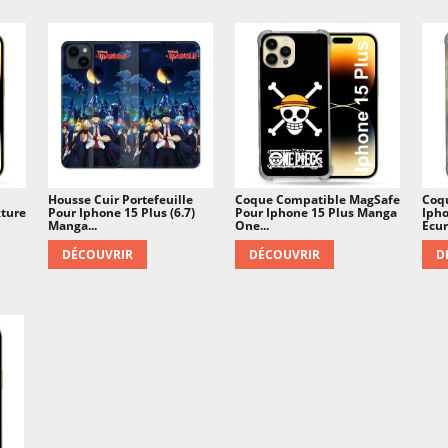
Housse Cuir Portefeuille
Coque Compatible MagSafe
Coq
xture
Pour Iphone 15 Plus (6.7)
Pour Iphone 15 Plus Manga
Ipho
Manga...
One...
Ecur
DÉCOUVRIR
DÉCOUVRIR
D