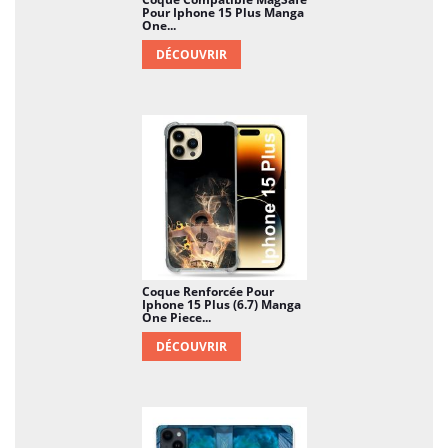
Pour Iphone 15 Plus Manga
One...
DÉCOUVRIR
Coque Renforcée Pour
Iphone 15 Plus (6.7) Manga
One Piece...
DÉCOUVRIR