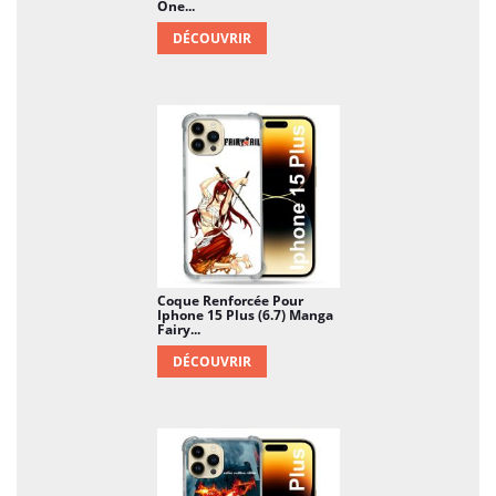
One...
DÉCOUVRIR
Coque Renforcée Pour
Iphone 15 Plus (6.7) Manga
Fairy...
DÉCOUVRIR