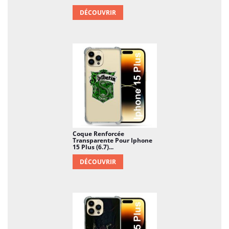
DÉCOUVRIR
Coque Renforcée
Transparente Pour Iphone
15 Plus (6.7)...
DÉCOUVRIR