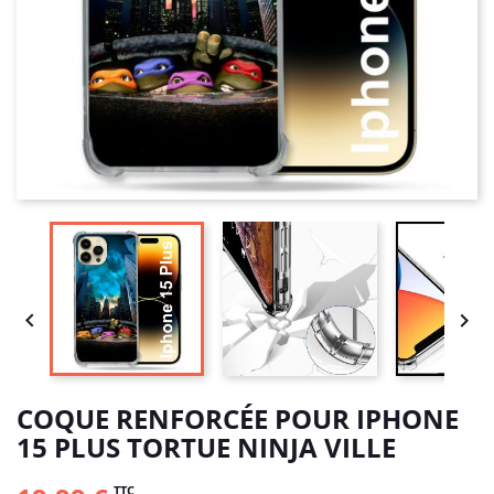


COQUE RENFORCÉE POUR IPHONE
15 PLUS TORTUE NINJA VILLE
TTC