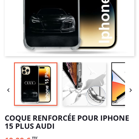


COQUE RENFORCÉE POUR IPHONE
15 PLUS AUDI
TTC