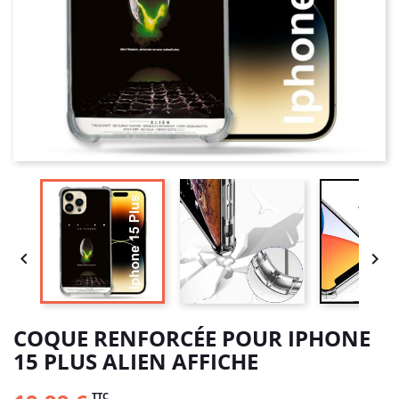


COQUE RENFORCÉE POUR IPHONE
15 PLUS ALIEN AFFICHE
TTC