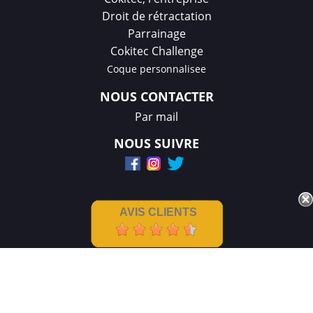
Droit de rétractation
Parrainage
Cokitec Challenge
Coque personnalisee
NOUS CONTACTER
Par mail
NOUS SUIVRE
AVIS CLIENTS
Mentions légales
|
CGV
Créations et réalisation :
GDM-Pixel
,
tous droits réservés