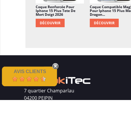
Coque Renforcée Pour
Coque Compatible Mag
Iphone 15 Plus Tete De
Pour Iphone 15 Plus M
Mort Doigt 2026
Dragon...
DÉCOUVRIR
DÉCOUVRIR
AVIS CLIENTS
7 quartier Champarlau
04200 PEIPIN
Siret : 511 512 410 00016