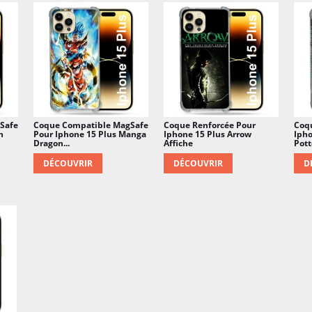
Safe
Coque Compatible MagSafe
Coque Renforcée Pour
Coq
n
Pour Iphone 15 Plus Manga
Iphone 15 Plus Arrow
Ipho
Dragon...
Affiche
Potte
DÉCOUVRIR
DÉCOUVRIR
D