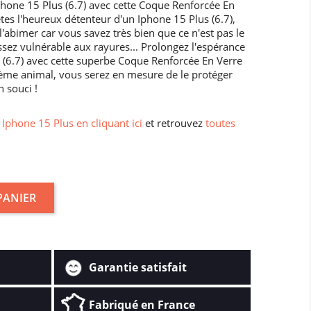
phone 15 Plus (6.7) avec cette Coque Renforcée En
es l'heureux détenteur d'un Iphone 15 Plus (6.7),
'abimer car vous savez très bien que ce n'est pas le
assez vulnérable aux rayures... Prolongez l'espérance
s (6.7) avec cette superbe Coque Renforcée En Verre
ème animal, vous serez en mesure de le protéger
 souci !
Iphone 15 Plus en cliquant ici
et retrouvez
toutes
PANIER
Garantie satisfait
Fabriqué en France