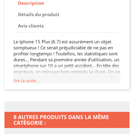
Description
Détails du produit
Avis clients
Le Iphone 15 Plus (6.7) est assurément un objet
somptueux ! Ce serait préjudiciable de ne pas en
profiter longtemps ! Toutefois, les statistiques sont
dures… Pendant sa première année d'utilisation, un
smartphone sur 10 a un petit accident… En tête des
imprévus, on retrouve bien entendu la chute. On ne
s'y attend pas, ça va très vite,, une seule fois suffira,
lire la suite...
et vous pourrez dire au revoir à votre smartphone.
Certes, ça n'ira pas toujours jusque-là : bosse, écran
rayé, touche enfoncée et inutilisable, votre appareil
ne sera pas totalement détruit. Donc, si vous avez
un peu de chance, seule son apparence sera
touchée. Mais il se peut également que votre
8 AUTRES PRODUITS DANS LA MÊME
smartphone parte directement à la poubelle.
CATÉGORIE :
Attention, il ne sera pas nécessaire de le faire
tomber 100 000 fois, un seul accident peut suffire.