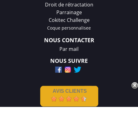
Droit de rétractation
Parrainage
Cokitec Challenge
Coque personnalisee
NOUS CONTACTER
Par mail
NOUS SUIVRE
AVIS CLIENTS
Mentions légales
|
CGV
Créations et réalisation :
GDM-Pixel
,
tous droits réservés