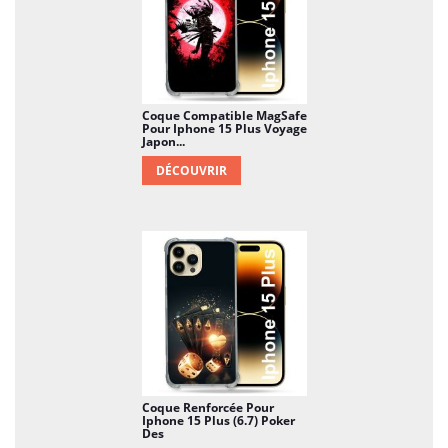
prix d'un mobile. Et si dans le même temps, vous
enjolivez votre smartphone, que demander de plus
?
Coque Compatible MagSafe
Pour Iphone 15 Plus Voyage
Japon...
DÉCOUVRIR
Coque Renforcée Pour
Iphone 15 Plus (6.7) Poker
Des