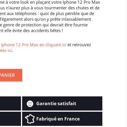
ine à votre look en plaçant votre Iphone 12 Pro Max
ous n'aurez plus à vous tourmenter des chutes et de
ivent aux téléphones : quoi de plus pénible que de
'égarement alors qu'on y prête inlassablement
e genre de protection qui devrait être fournie
t elle évite des accidents bêtes !
Iphone 12 Pro Max en cliquant ici
et retrouvez
ées ici
.
PANIER
Garantie satisfait
Fabriqué en France