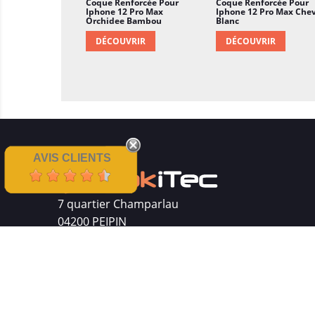
Coque Renforcée Pour
Coque Renforcée Pour
Iphone 12 Pro Max
Iphone 12 Pro Max Che
Orchidee Bambou
Blanc
DÉCOUVRIR
DÉCOUVRIR
AVIS CLIENTS
7 quartier Champarlau
04200 PEIPIN
Siret : 511 512 410 00016