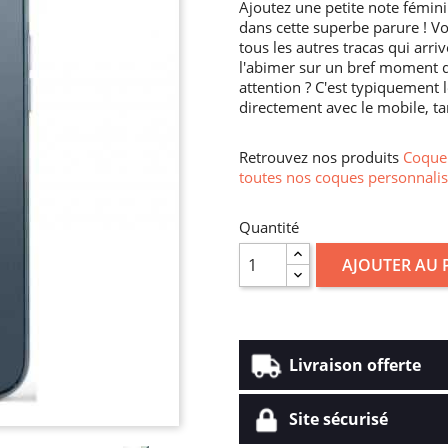
Ajoutez une petite note fémin
dans cette superbe parure ! V
tous les autres tracas qui arr
l'abimer sur un bref moment d
attention ? C'est typiquement l
directement avec le mobile, tan
Retrouvez nos produits
Coque 
toutes nos coques personnalis
Quantité
AJOUTER AU 
Livraison offerte
Site sécurisé