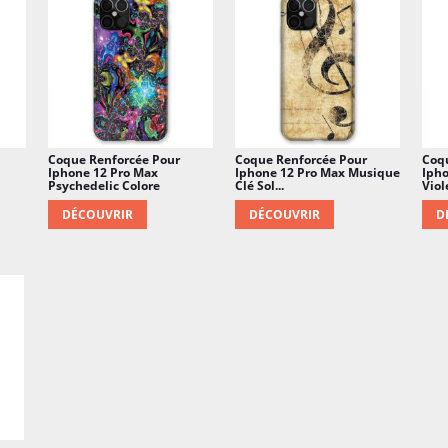
Coque Renforcée Pour
Coque Renforcée Pour
Coq
Iphone 12 Pro Max
Iphone 12 Pro Max Musique
Ipho
Psychedelic Colore
Clé Sol...
Viole
DÉCOUVRIR
DÉCOUVRIR
D