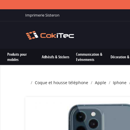
Imprimerie Sisteron
Produits pour
Communication &
Adhésifs & Stickers
Décoration & 
mobiles
Evènements
Coque et housse téléphone
Apple
Iphone