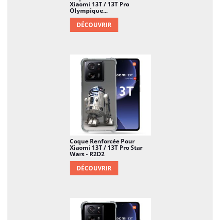
Xiaomi 13T / 13T Pro
Olympique...
DÉCOUVRIR
Coque Renforcée Pour
Xiaomi 13T / 13T Pro Star
Wars - R2D2
DÉCOUVRIR