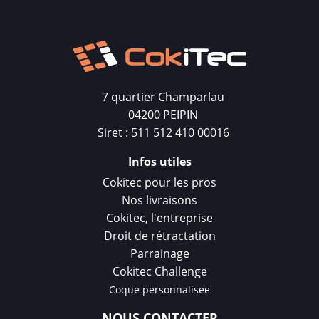
7 quartier Champarlau
04200 PEIPIN
Siret : 511 512 410 00016
Infos utiles
Cokitec pour les pros
Nos livraisons
Cokitec, l'entreprise
Droit de rétractation
Parrainage
Cokitec Challenge
Coque personnalisee
NOUS CONTACTER