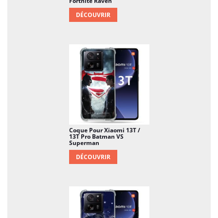
Fortnite Raven
DÉCOUVRIR
Coque Pour Xiaomi 13T /
13T Pro Batman VS
Superman
DÉCOUVRIR