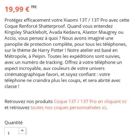
19,99 €
TTC
Protégez efficacement votre Xiaomi 13T / 13T Pro avec cette
Coque Renforcé Shatterproof. Quand vous entendez
Kingsley Shacklebolt, Avada Kedavra, Alastor Maugrey ou
Accio, vous pensez à quoi ? Nous avons imaginé une
panoplie de protection complète, pour tous les téléphones,
sur le thème de Harry Potter ! Notre atelier est basé en
Métropole, à Peipin. Toutes les expéditions sont suivies,
avec un numéro de tracking. Offrez à votre téléphone un
aspect incroyable, aux couleurs de votre univers
cinématographique favori, et soyez confiant : votre
téléphone ne craindra plus les coups, et sera abrité avec
classe !
Retrouvez nos produits
Coque 13T / 13T Pro en cliquant ici
et retrouvez
toutes nos coques personnalisées ici
.
Quantité