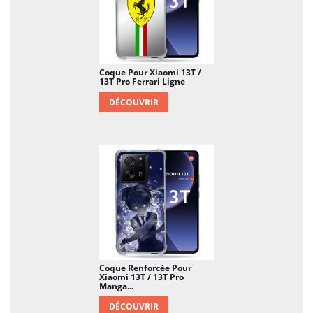
Coque Pour Xiaomi 13T /
13T Pro Ferrari Ligne
DÉCOUVRIR
Coque Renforcée Pour
Xiaomi 13T / 13T Pro
Manga...
DÉCOUVRIR