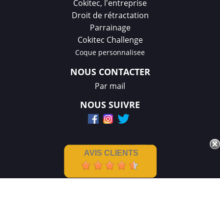
Cokitec, l'entreprise
Droit de rétractation
Parrainage
Cokitec Challenge
Coque personnalisee
NOUS CONTACTER
Par mail
NOUS SUIVRE
AVIS CLIENTS
Mentions légales
|
CGV
Créations et réalisation :
GDM-Pixel
,