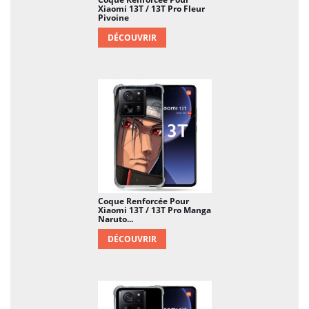
Xiaomi 13T / 13T Pro Fleur
Pivoine
DÉCOUVRIR
Coque Renforcée Pour
Xiaomi 13T / 13T Pro Manga
Naruto...
DÉCOUVRIR