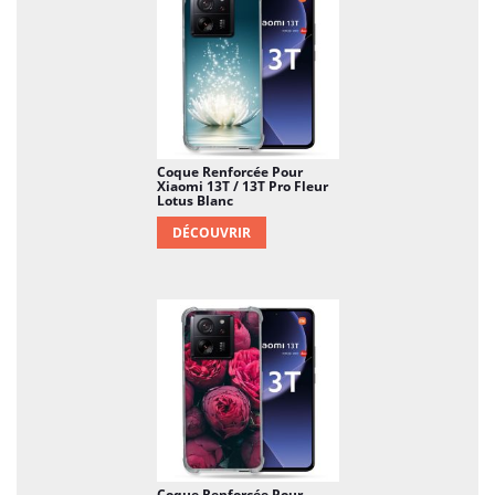
Coque Renforcée Pour
Xiaomi 13T / 13T Pro Fleur
Lotus Blanc
DÉCOUVRIR
Coque Renforcée Pour