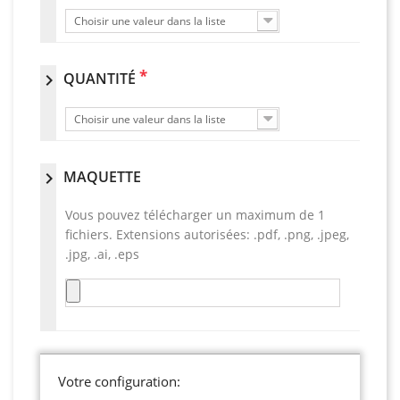
Choisir une valeur dans la liste
*
QUANTITÉ
chevron_right
Choisir une valeur dans la liste
MAQUETTE
chevron_right
Vous pouvez télécharger un maximum de 1
fichiers. Extensions autorisées: .pdf, .png, .jpeg,
.jpg, .ai, .eps
Votre configuration: