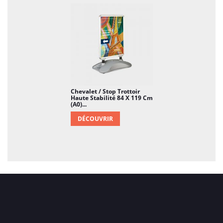
attrayant, parfaitement adapté pour une
utilisation en extérieur dans des conditions
variées.
Chevalet / Stop Trottoir
Haute Stabilité 84 X 119 Cm
(A0)...
DÉCOUVRIR