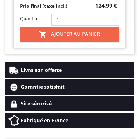
124,99 €
Prix final (taxe incl.)
Quantité:
AJOUTER AU PANIER

Livraison offerte
Garantie satisfait
Site sécurisé
Fabriqué en France