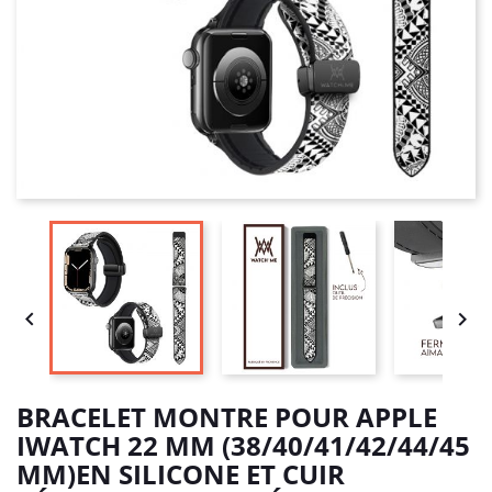


BRACELET MONTRE POUR APPLE
IWATCH 22 MM (38/40/41/42/44/45
MM)EN SILICONE ET CUIR