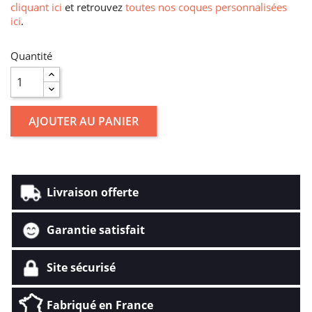
cliquant ici
et retrouvez
toutes nos coques personnalisées
ici
.
Quantité
AJOUTER AU PANIER
Livraison offerte
Garantie satisfait
Site sécurisé
Fabriqué en France