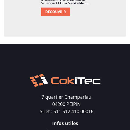
Silicone Et Cuir Véritable :...
DÉCOUVRIR
7 quartier Champarlau
04200 PEIPIN
Siret : 511 512 410 00016
Infos utiles