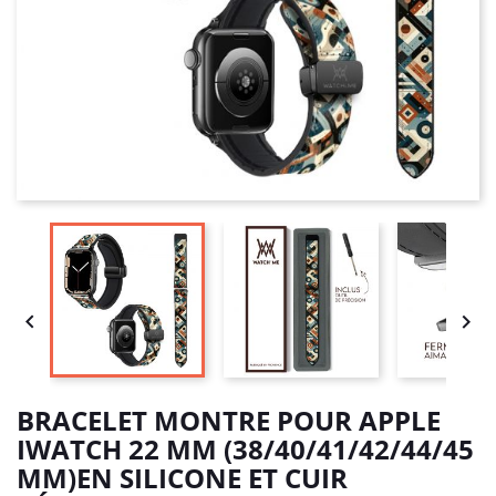


BRACELET MONTRE POUR APPLE
IWATCH 22 MM (38/40/41/42/44/45
MM)EN SILICONE ET CUIR