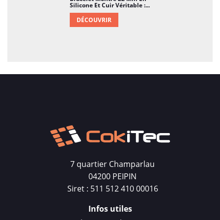
Silicone Et Cuir Véritable :...
DÉCOUVRIR
7 quartier Champarlau
04200 PEIPIN
Siret : 511 512 410 00016
Infos utiles