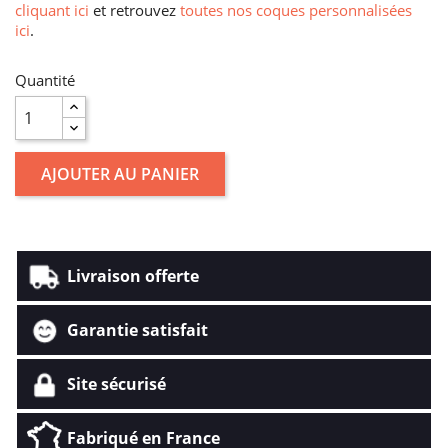
cliquant ici
et retrouvez
toutes nos coques personnalisées
ici
.
Quantité
AJOUTER AU PANIER
Livraison offerte
Garantie satisfait
Site sécurisé
Fabriqué en France