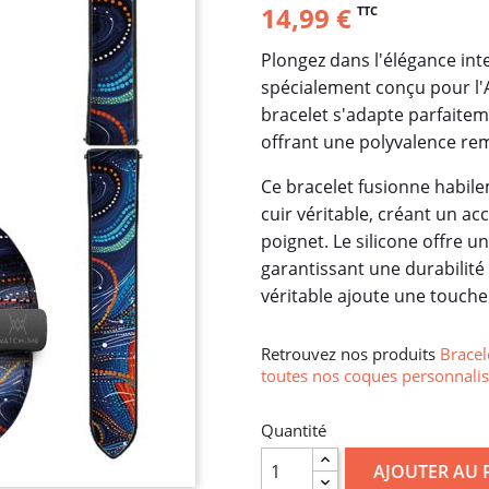
14,99 €
TTC
Plongez dans l'élégance in
spécialement conçu pour l'A
bracelet s'adapte parfaite
offrant une polyvalence re
Ce bracelet fusionne habilem
cuir véritable, créant un ac
poignet. Le silicone offre un
garantissant une durabilité
véritable ajoute une touche
Retrouvez nos produits
Bracel
toutes nos coques personnalis
Quantité
AJOUTER AU 