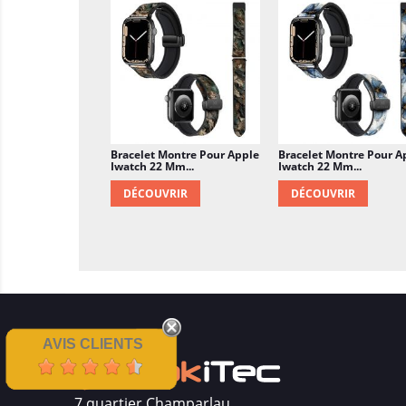
Bracelet Montre Pour Apple
Bracelet Montre Pour A
Iwatch 22 Mm...
Iwatch 22 Mm...
DÉCOUVRIR
DÉCOUVRIR
AVIS CLIENTS
7 quartier Champarlau