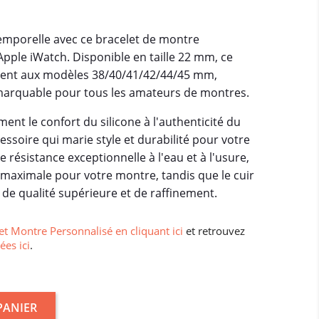
temporelle avec ce bracelet de montre
pple iWatch. Disponible en taille 22 mm, ce
ment aux modèles 38/40/41/42/44/45 mm,
marquable pour tous les amateurs de montres.
ent le confort du silicone à l'authenticité du
cessoire qui marie style et durabilité pour votre
e résistance exceptionnelle à l'eau et à l'usure,
 maximale pour votre montre, tandis que le cuir
 de qualité supérieure et de raffinement.
et Montre Personnalisé en cliquant ici
et retrouvez
ées ici
.
PANIER