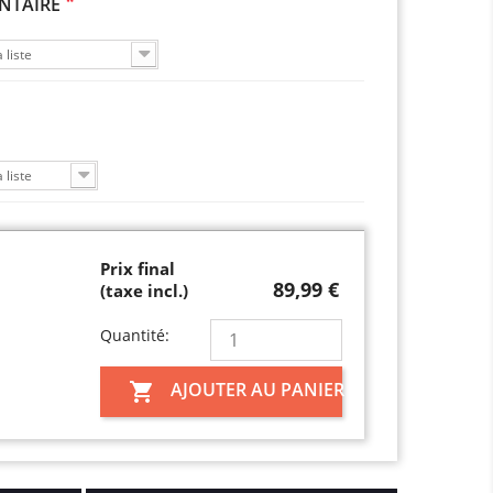
*
NTAIRE
 liste
 liste
Prix final
89,99 €
(taxe incl.)
Quantité:
AJOUTER AU PANIER
