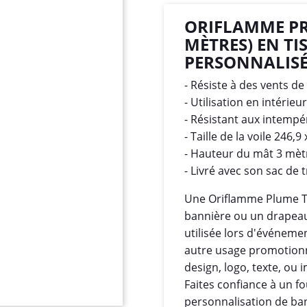
ORIFLAMME PRO
MÈTRES) EN TI
PERSONNALIS
- Résiste à des vents de
- Utilisation en intérieu
- Résistant aux intempé
- Taille de la voile 246,
- Hauteur du mât 3 mèt
- Livré avec son sac de 
Une Oriflamme Plume Ta
bannière ou un drapeau
utilisée lors d'événeme
autre usage promotionn
design, logo, texte, ou 
Faites confiance à un fo
personnalisation de ba