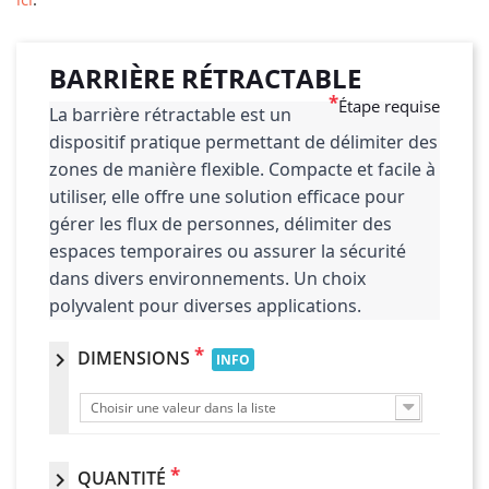
BARRIÈRE RÉTRACTABLE
*
Étape requise
La barrière rétractable est un 
dispositif pratique permettant de délimiter des 
zones de manière flexible. Compacte et facile à 
utiliser, elle offre une solution efficace pour 
gérer les flux de personnes, délimiter des 
espaces temporaires ou assurer la sécurité 
dans divers environnements. Un choix 
polyvalent pour diverses applications.
*
DIMENSIONS
chevron_right
INFO
Choisir une valeur dans la liste
*
QUANTITÉ
chevron_right