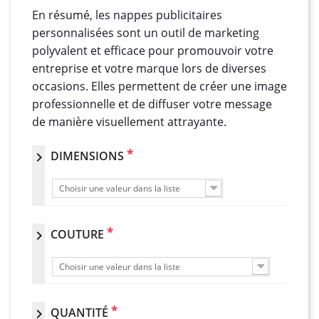
En résumé, les nappes publicitaires
personnalisées sont un outil de marketing
polyvalent et efficace pour promouvoir votre
entreprise et votre marque lors de diverses
occasions. Elles permettent de créer une image
professionnelle et de diffuser votre message
de manière visuellement attrayante.
*
DIMENSIONS
chevron_right
Choisir une valeur dans la liste
*
COUTURE
chevron_right
Choisir une valeur dans la liste
*
QUANTITÉ
chevron_right