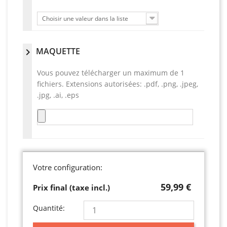
Choisir une valeur dans la liste
MAQUETTE
chevron_right
Vous pouvez télécharger un maximum de 1
fichiers. Extensions autorisées: .pdf, .png, .jpeg,
.jpg, .ai, .eps
Votre configuration:
59,99 €
Prix final (taxe incl.)
Quantité: