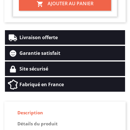
AJOUTER AU PANIER

Livraison offerte
Garantie satisfait
Site sécurisé
Fabriqué en France
Description
Détails du produit