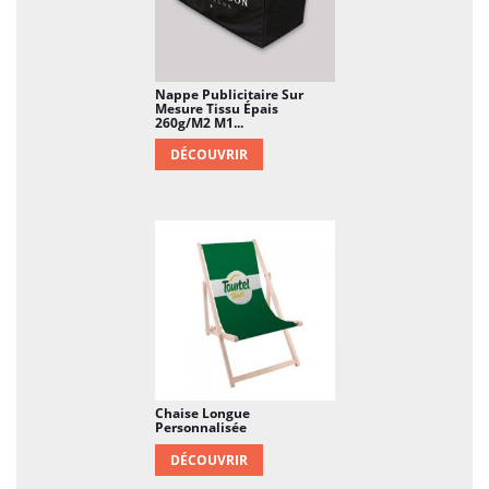
Nappe Publicitaire Sur
Mesure Tissu Épais
260g/m2 M1...
DÉCOUVRIR
Chaise Longue
Personnalisée
DÉCOUVRIR