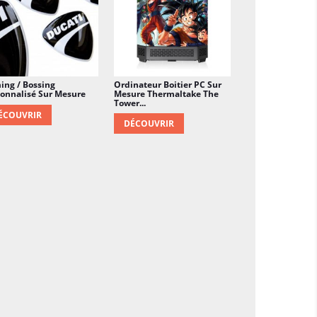
ng / Bossing
Ordinateur Boitier PC Sur
onnalisé Sur Mesure
Mesure Thermaltake The
Tower...
ÉCOUVRIR
DÉCOUVRIR