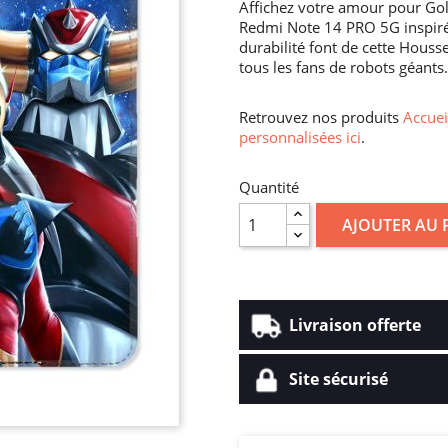
Affichez votre amour pour Gol
Redmi Note 14 PRO 5G inspirée
durabilité font de cette Houss
tous les fans de robots géants.
Retrouvez nos produits
Accuei
personnalisées ici
.
Quantité
AJOUTER AU 
Livraison offerte
Site sécurisé