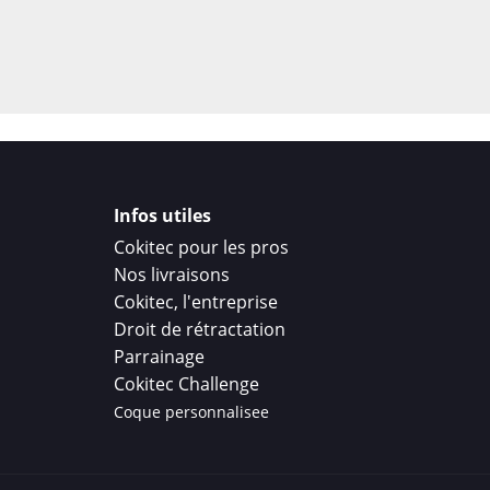
Infos utiles
Cokitec pour les pros
Nos livraisons
Cokitec, l'entreprise
Droit de rétractation
Parrainage
Cokitec Challenge
Coque personnalisee