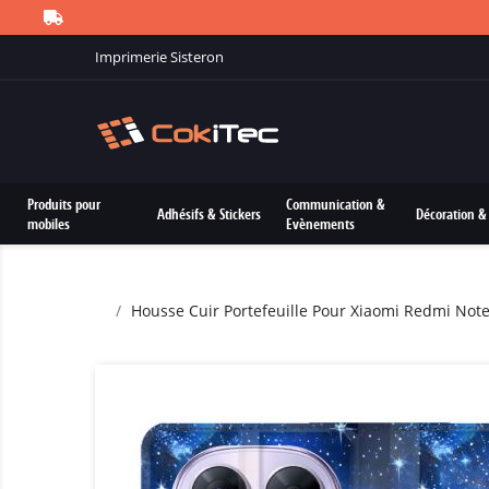
Imprimerie Sisteron
Produits pour
Communication &
Adhésifs & Stickers
Décoration & 
mobiles
Evènements
Housse Cuir Portefeuille Pour Xiaomi Redmi No