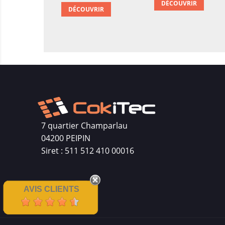
DÉCOUVRIR
DÉCOUVRIR
7 quartier Champarlau
04200 PEIPIN
Siret : 511 512 410 00016
AVIS CLIENTS