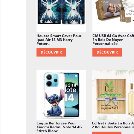
Housse Smart Cover Pour
Clé USB 64 Go Avec Coff
Ipad Air 13 M3 Harry
En Bois De Noyer
Potter...
Personnalisée
DÉCOUVRIR
DÉCOUVRIR
Coque Renforcée Pour
Coffret / Boite En Bois À
Xiaomi Redmi Note 14 4G
2 Bouteilles Personnali
Stitch Blanc