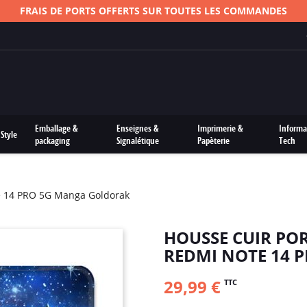
FRAIS DE PORTS OFFERTS SUR TOUTES LES COMMANDES
Emballage &
Enseignes &
Imprimerie &
Informa
Style
packaging
Signalétique
Papèterie
Tech
te 14 PRO 5G Manga Goldorak
HOUSSE CUIR PO
REDMI NOTE 14 
29,99 €
TTC