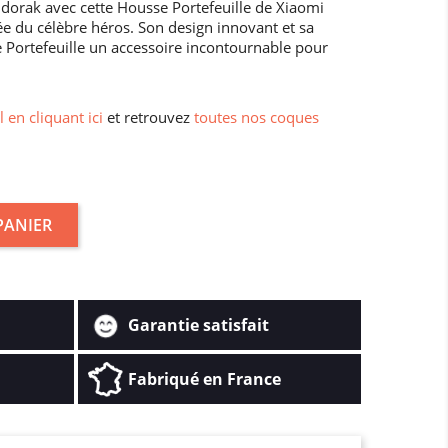
dorak avec cette Housse Portefeuille de Xiaomi
 du célèbre héros. Son design innovant et sa
e Portefeuille un accessoire incontournable pour
l en cliquant ici
et retrouvez
toutes nos coques
PANIER
Garantie satisfait
Fabriqué en France