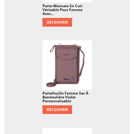
Porte-Monnaie En Cuir
Véritable Pour Femme
Avec...
DÉCOUVRIR
Portefeuille Femme Sac À
Bandoulière Violet
Personnalisable
DÉCOUVRIR