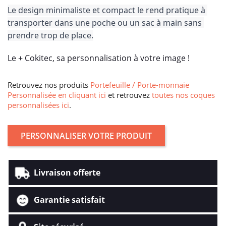
Le design minimaliste et compact le rend pratique à 
transporter dans une poche ou un sac à main sans 
prendre trop de place.
Le + Cokitec, sa personnalisation à votre image !
Retrouvez nos produits
Portefeuille / Porte-monnaie
Personnalisée en cliquant ici
et retrouvez
toutes nos coques
personnalisées ici
.
PERSONNALISER VOTRE PRODUIT
Livraison offerte
Garantie satisfait