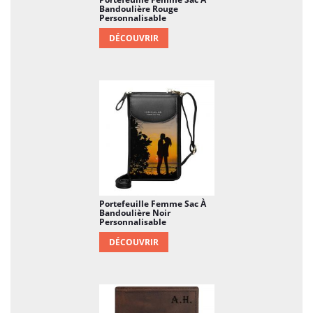
Bandoulière Rouge
Personnalisable
DÉCOUVRIR
Portefeuille Femme Sac À
Bandoulière Noir
Personnalisable
DÉCOUVRIR