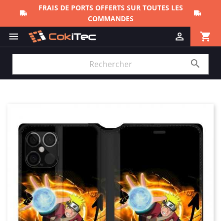
FRAIS DE PORTS OFFERTS SUR TOUTES LES
COMMANDES
shopping_cart


